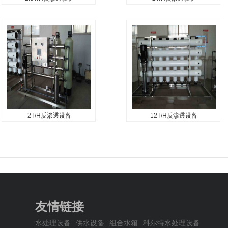
2.5T/H反渗透设备
2T/H反渗透设备
2.5T/H反渗透设备...
2T/H反渗透设备...
2T/H反渗透设备
12T/H反渗透设备
2T/H反渗透设备
12T/H反渗透设备
2T/H反渗透设备...
12T/H反渗透设备...
友情链接
水处理设备
供水设备
组合水箱
科尔特水处理设备