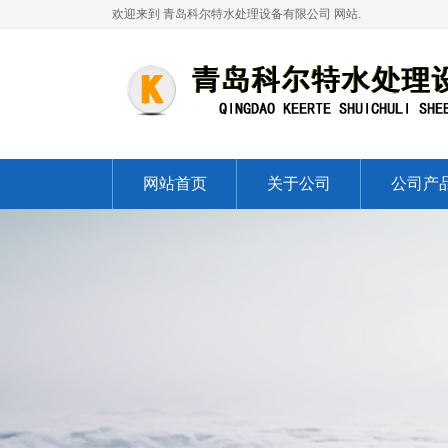
欢迎来到 青岛科尔特水处理设备有限公司 网站.
网站首页
关于公司
公司产
网站首页
关于公司
公司产