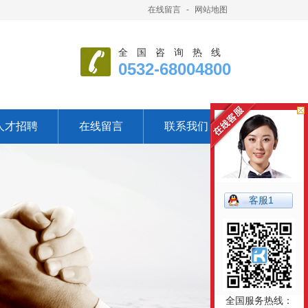
在线留言
-
网站地图
全国咨询热线
0532-68004800
人才招聘
在线留言
联系我们
人才招聘
在线留言
联系我们
客服1
全国服务热线：