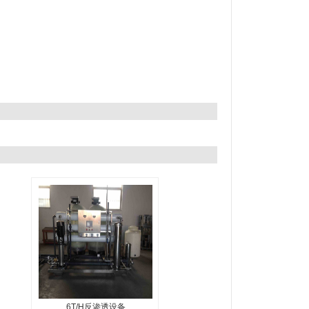
6T/H反渗透设备