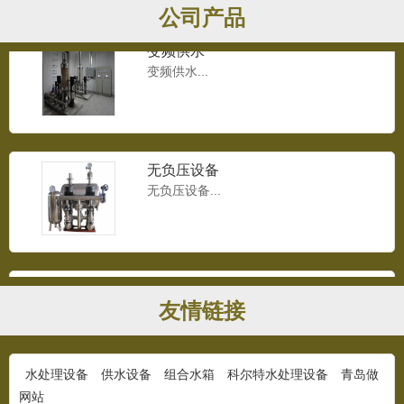
公司产品
变频供水
变频供水...
无负压设备
无负压设备...
供水设备
供水设备...
友情链接
水处理设备
供水设备
组合水箱
科尔特水处理设备
青岛做
网站
水箱结构图