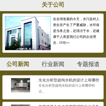
关于公司
在全球发展的今天，水污染对人
类生存产生了严重威胁，水环保
是当务之急，还清洁于水，还健
康于人类是我们公司的企业理
念...
详细>>
公司新闻
行业新闻
专题报道
生化分析型超纯水机的设计上有哪些
特点
生化分析型超纯水机的设计上有哪些特
点...
8T/H反渗透设备
8T/H反渗透设备...