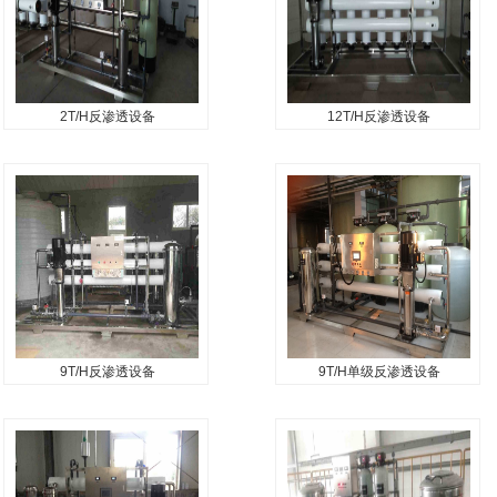
1
2T/H反渗透设备
12T/H反渗透设备
2T/H反渗透设备
12T/H反渗透设备
2T/H反渗透设备...
12T/H反渗透设备...
9T/H反渗透设备
9T/H单级反渗透设备
9T/H反渗透设备
9T/H单级反渗透设备
9T/H反渗透设备...
9T/H单级反渗透设备...