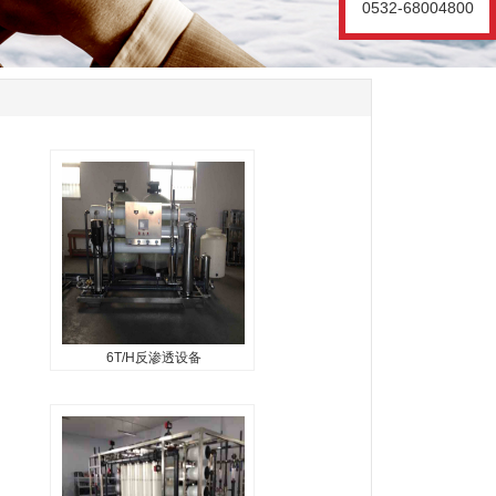
0532-68004800
6T/H反渗透设备
6T/H反渗透设备
6T/H反渗透设备...