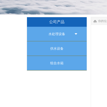
你的位
公司产品
水处理设备
供水设备
组合水箱