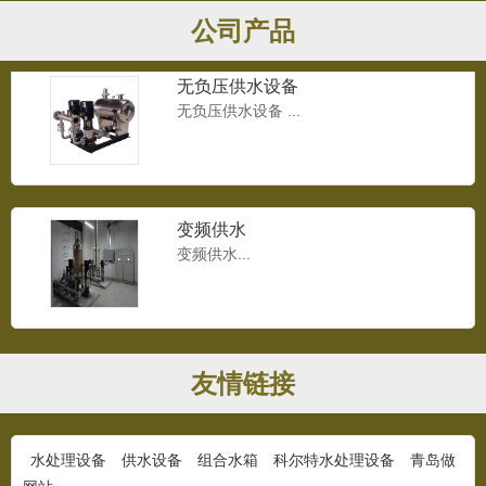
公司产品
无负压供水设备
无负压供水设备 ...
变频供水
变频供水...
无负压设备
友情链接
无负压设备...
水处理设备
供水设备
组合水箱
科尔特水处理设备
青岛做