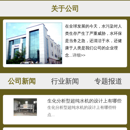
关于公司
在全球发展的今天，水污染对人
类生存产生了严重威胁，水环保
是当务之急，还清洁于水，还健
康于人类是我们公司的企业理
念...
详细>>
公司新闻
行业新闻
专题报道
生化分析型超纯水机的设计上有哪些
特点
生化分析型超纯水机的设计上有哪些特
点...