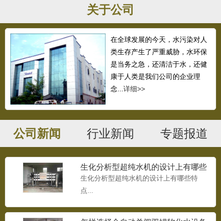
关于公司
变频供水
在全球发展的今天，水污染对人
变频供水...
类生存产生了严重威胁，水环保
是当务之急，还清洁于水，还健
康于人类是我们公司的企业理
念...
详细>>
无负压设备
无负压设备...
公司新闻
行业新闻
专题报道
生化分析型超纯水机的设计上有哪些
供水设备
特点
生化分析型超纯水机的设计上有哪些特
供水设备...
点...