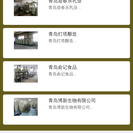
青岛迎春乐乳业
8T/H反渗透设备...
青岛迎春乐乳业...
青岛灯塔酿造
9T/H反渗透设备
青岛灯塔酿造...
9T/H反渗透设备...
青岛俞记食品
青岛俞记食品...
变频供水设备
变频供水设备...
青岛博新生物有限公司
青岛博新生物有限公司...
无负压供水设备
无负压供水设备 ...