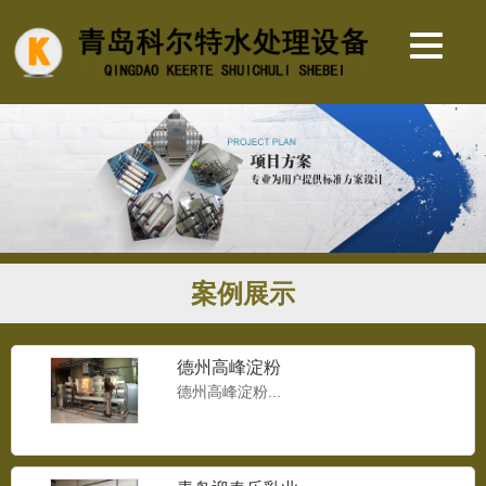
案例展示
德州高峰淀粉
德州高峰淀粉...
8T/H反渗透设备