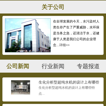
关于公司
在全球发展的今天，水污染对人
类生存产生了严重威胁，水环保
是当务之急，还清洁于水，还健
康于人类是我们公司的企业理
念...
详细>>
公司新闻
行业新闻
专题报道
生化分析型超纯水机的设计上有哪些
特点
生化分析型超纯水机的设计上有哪些特
点...