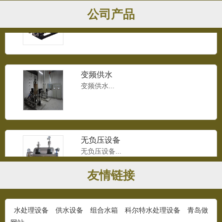
无负压供水设备
公司产品
无负压供水设备 ...
变频供水
变频供水...
无负压设备
无负压设备...
友情链接
供水设备
水处理设备
供水设备
组合水箱
科尔特水处理设备
青岛做
供水设备...